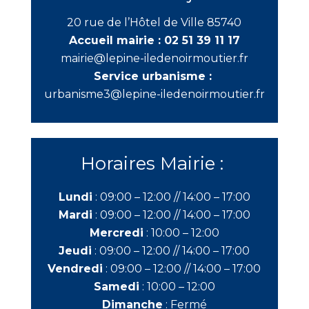
20 rue de l’Hôtel de Ville 85740
Accueil mairie :
02 51 39 11 17
mairie@lepine-iledenoirmoutier.fr
Service urbanisme :
urbanisme3@lepine-iledenoirmoutier.fr
Horaires Mairie :
Lundi
:
09:00 – 12:00 //
14:00 – 17:00
Mardi
:
09:00 – 12:00 //
14:00 – 17:00
Mercredi
:
10:00 – 12:00
Jeudi
:
09:00 – 12:00 //
14:00 – 17:00
Vendredi
:
09:00 – 12:00 //
14:00 – 17:00
Samedi
:
10:00 – 12:00
Dimanche
:
Fermé