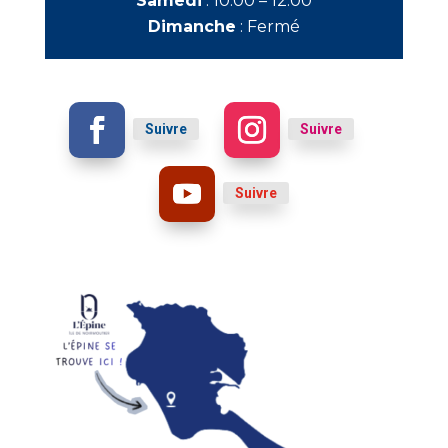
Samedi
:
10:00 – 12:00
Dimanche
:
Fermé
Suivre
Suivre
Suivre