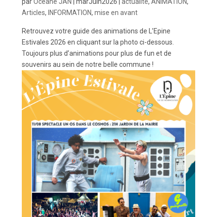
par
Océane JAN
|
marJuin2026
|
actualité
,
ANIMATION
,
Articles
,
INFORMATION
,
mise en avant
Retrouvez votre guide des animations de L’Epine
Estivales 2026 en cliquant sur la photo ci-dessous.
Toujours plus d’animations pour plus de fun et de
souvenirs au sein de notre belle commune !