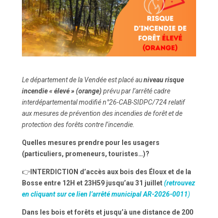
Le département de la Vendée est placé au
niveau risque
incendie « élevé » (orange)
prévu par l’arrêté cadre
interdépartemental modifié n°26-CAB-SIDPC/724 relatif
aux mesures de prévention des incendies de forêt et de
protection des forêts contre l’incendie.
Quelles mesures prendre pour les usagers
(particuliers, promeneurs, touristes…)?
👉
INTERDICTION d’accès aux bois des Éloux et de la
Bosse entre 12H et 23H59 jusqu’au 31 juillet
(retrouvez
en cliquant sur ce lien l’arrêté municipal AR-2026-0011
)
Dans les
bois et forêts
et jusqu’à une distance de 200