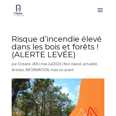
Risque d’incendie élevé
dans les bois et forêts !
(ALERTE LEVÉE)
par
Océane JAN
|
marJuil2026
|
Non classé
,
actualité
,
Articles
,
INFORMATION
,
mise en avant