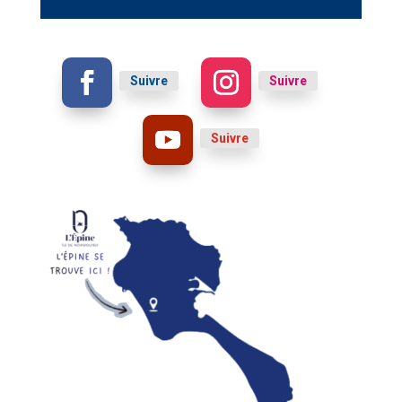
Suivre
Suivre
Suivre