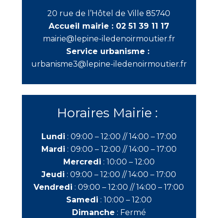
20 rue de l’Hôtel de Ville 85740
Accueil mairie :
02 51 39 11 17
mairie@lepine-iledenoirmoutier.fr
Service urbanisme :
urbanisme3@lepine-iledenoirmoutier.fr
Horaires Mairie :
Lundi
:
09:00 – 12:00 //
14:00 – 17:00
Mardi
:
09:00 – 12:00 //
14:00 – 17:00
Mercredi
:
10:00 – 12:00
Jeudi
:
09:00 – 12:00 //
14:00 – 17:00
Vendredi
:
09:00 – 12:00 //
14:00 – 17:00
Samedi
:
10:00 – 12:00
Dimanche
:
Fermé