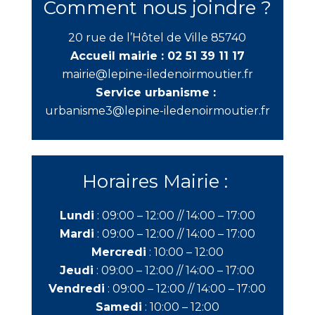
Comment nous joindre ?
20 rue de l’Hôtel de Ville 85740
Accueil mairie :
02 51 39 11 17
mairie@lepine-iledenoirmoutier.fr
Service urbanisme :
urbanisme3@lepine-iledenoirmoutier.fr
Horaires Mairie :
Lundi
:
09:00 – 12:00 //
14:00 – 17:00
Mardi
:
09:00 – 12:00 //
14:00 – 17:00
Mercredi
:
10:00 – 12:00
Jeudi
:
09:00 – 12:00 //
14:00 – 17:00
Vendredi
:
09:00 – 12:00 //
14:00 – 17:00
Samedi
:
10:00 – 12:00