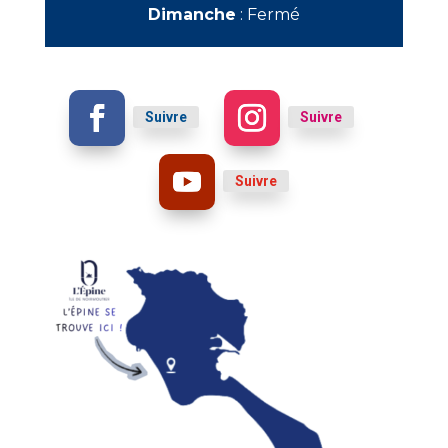
Dimanche
:
Fermé
Suivre
Suivre
Suivre