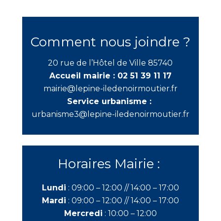
Comment nous joindre ?
20 rue de l’Hôtel de Ville 85740
Accueil mairie :
02 51 39 11 17
mairie@lepine-iledenoirmoutier.fr
Service urbanisme :
urbanisme3@lepine-iledenoirmoutier.fr
Horaires Mairie :
Lundi
:
09:00 – 12:00 //
14:00 – 17:00
Mardi
:
09:00 – 12:00 //
14:00 – 17:00
Mercredi
:
10:00 – 12:00