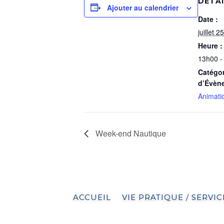
DÉTA
Ajouter au calendrier
Date :
juillet 25
Heure :
13h00 -
Catégor
d’Évèn
Animati
Week-end Nautique
ACCUEIL
VIE PRATIQUE / SERVIC