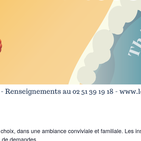
hoix, dans une ambiance conviviale et familiale. Les ins
re de demandes.