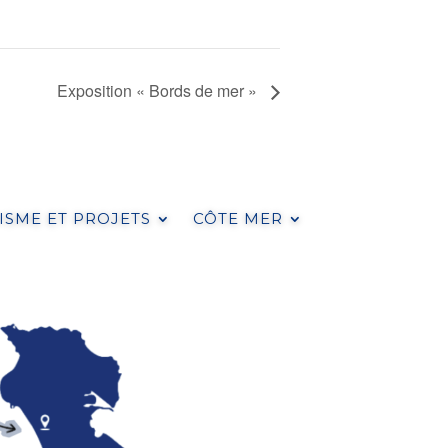
Exposition « Bords de mer »
SME ET PROJETS
CÔTE MER