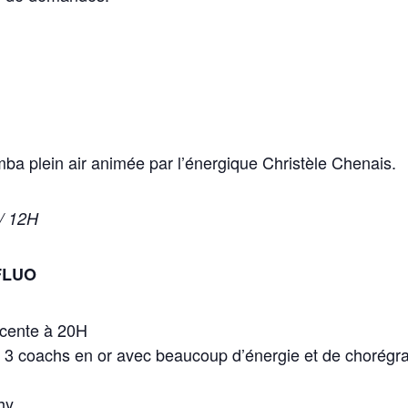
ba plein air animée par l’énergique Christèle Chenais.
 / 12H
 FLUO
escente à 20H
 3 coachs en or avec beaucoup d’énergie et de chorégr
hy.