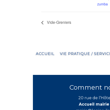
zumba
Vide-Greniers
ACCUEIL
VIE PRATIQUE / SERVIC
Comment nou
20 rue de l’Hôte
Accueil mairie