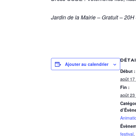
Jardin de la Mairie – Gratuit – 20H
DÉTA
Ajouter au calendrier
Début :
août 17
Fin :
août 23
Catégor
d’Évèn
Animati
Évènem
festival
,