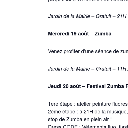
Jardin de la Mairie – Gratuit – 21H
Mercredi 19 août – Zumba
Venez profiter d’une séance de zum
Jardin de la Mairie – Gratuit – 11H
Jeudi 20 août – Festival Zumba
1ère étape : atelier peinture fluor
2ème étape : à 21H de la musique,
stop de Zumba en plein air !
Dress CODE : Vêtements fluo, flas