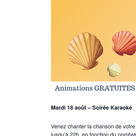
Mardi 18 août – Soirée Karaoké
Venez chanter la chanson de votre c
jusqu’à 22h, en fonction du nomb