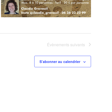
Évènements
suivants
S’abonner au calendrier