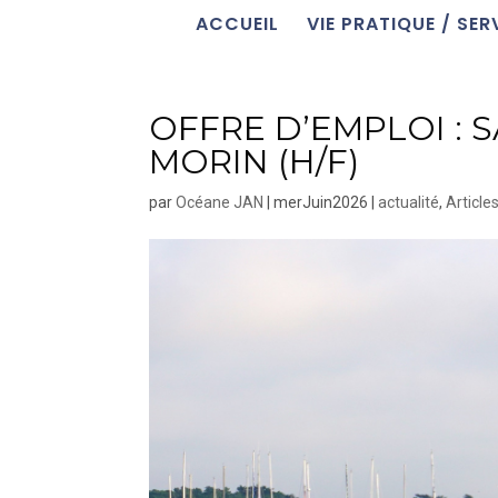
ACCUEIL
VIE PRATIQUE / SER
OFFRE D’EMPLOI : 
MORIN (H/F)
par
Océane JAN
|
merJuin2026
|
actualité
,
Article