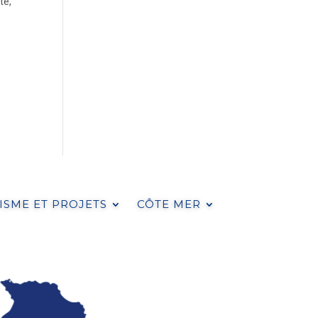
té,
SME ET PROJETS
CÔTE MER