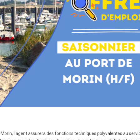
e Morin, l’agent assurera des fonctions techniques polyvalentes au servi