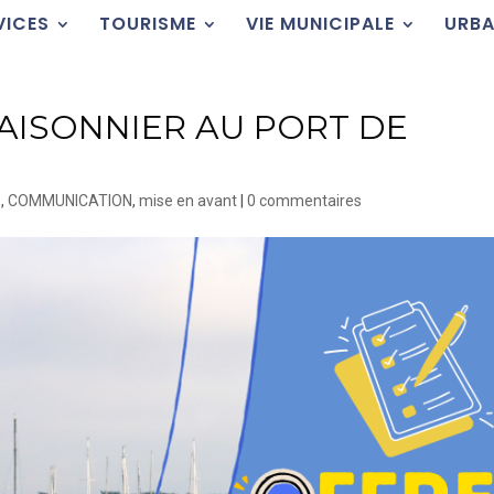
VICES
TOURISME
VIE MUNICIPALE
URBA
SAISONNIER AU PORT DE
s
,
COMMUNICATION
,
mise en avant
|
0 commentaires