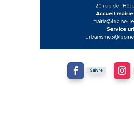
20 rue de l’Hôte
Accueil mairie
mairie@lepine-il
Service u
urbanisme3@lepine-
Suivre