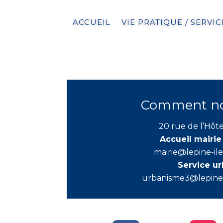
ACCUEIL
VIE PRATIQUE / SERVIC
Comment nou
20 rue de l’Hôte
Accueil mairie
mairie@lepine-il
Service u
urbanisme3@lepine-