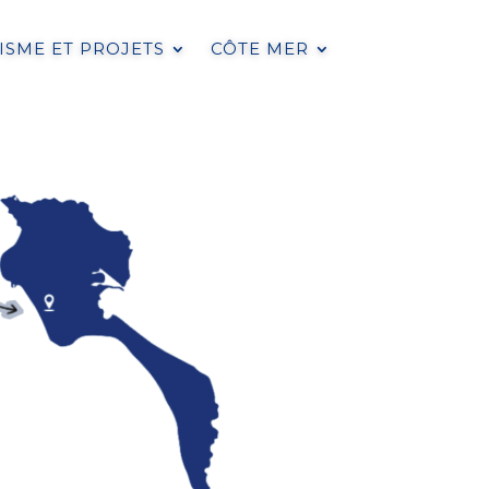
SME ET PROJETS
CÔTE MER