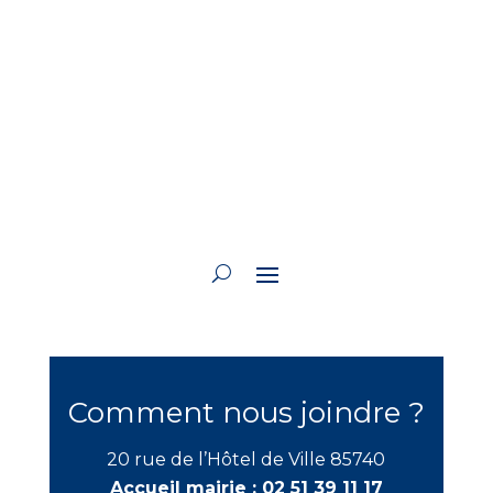
Comment nous joindre ?
20 rue de l’Hôtel de Ville 85740
Accueil mairie :
02 51 39 11 17