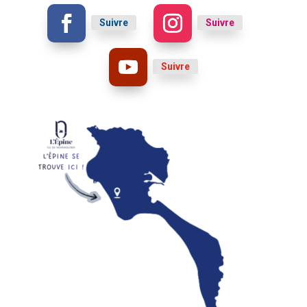
Suivre
Suivre
Suivre