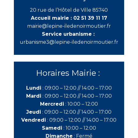
20 rue de l’Hôtel de Ville 85740
Accueil mairie :
02 51 39 11 17
mairie@lepine-iledenoirmoutier.fr
Service urbanisme :
urbanisme3@lepine-iledenoirmoutier.fr
Horaires Mairie :
Lundi
:
09:00 – 12:00 //
14:00 – 17:00
Mardi
:
09:00 – 12:00 //
14:00 – 17:00
Mercredi
:
10:00 – 12:00
Jeudi
:
09:00 – 12:00 //
14:00 – 17:00
Vendredi
:
09:00 – 12:00 //
14:00 – 17:00
Samedi
:
10:00 – 12:00
Dimanche
:
Fermé