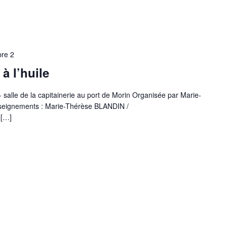
re 2
à l’huile
salle de la capitainerie au port de Morin Organisée par Marie-
seignements : Marie-Thérèse BLANDIN /
 […]