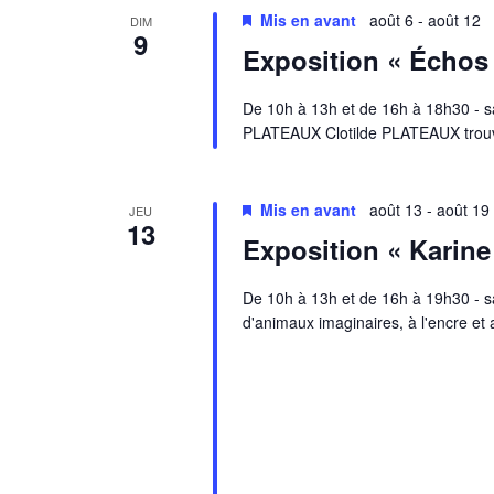
Mis en avant
août 6
-
août 12
DIM
9
Exposition « Échos 
De 10h à 13h et de 16h à 18h30 - sa
PLATEAUX Clotilde PLATEAUX trouve
Mis en avant
août 13
-
août 19
JEU
13
Exposition « Karine 
De 10h à 13h et de 16h à 19h30 - sa
d'animaux imaginaires, à l'encre e