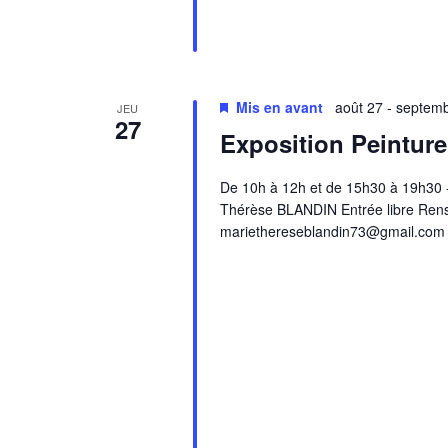
Mis en avant
août 27
-
septemb
JEU
27
Exposition Peinture 
De 10h à 12h et de 15h30 à 19h30 - 
Thérèse BLANDIN Entrée libre Ren
mariethereseblandin73@gmail.com