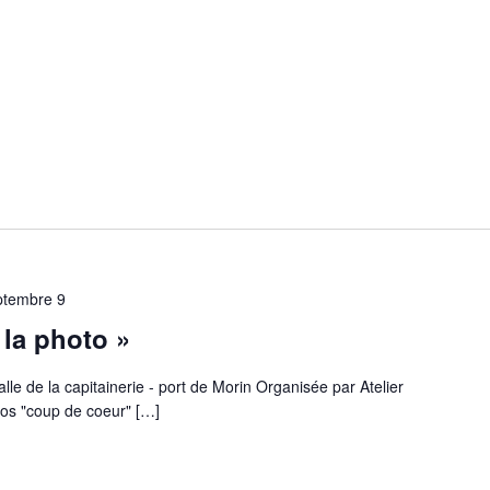
ptembre 9
 la photo »
le de la capitainerie - port de Morin Organisée par Atelier
tos "coup de coeur" […]