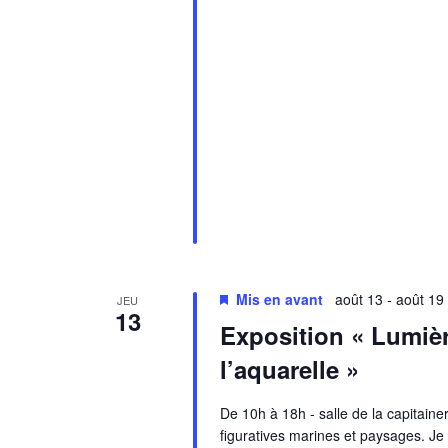
Mis en avant
août 13
-
août 19
JEU
13
Exposition « Lumièr
l’aquarelle »
De 10h à 18h - salle de la capitain
figuratives marines et paysages. Je 