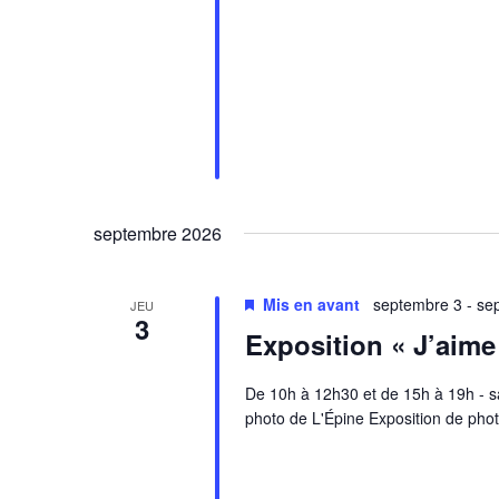
septembre 2026
Mis en avant
septembre 3
-
se
JEU
3
Exposition « J’aime
De 10h à 12h30 et de 15h à 19h - sal
photo de L'Épine Exposition de pho