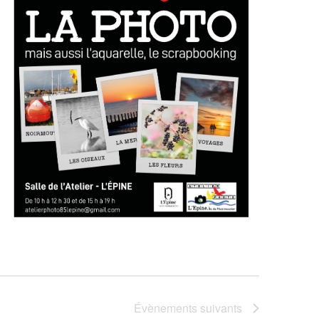
Évènements
suivants