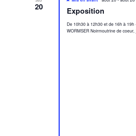
JEU
20
Exposition
De 10h30 à 12h30 et de 16h à 19h - 
WORMSER Noirmoutrine de coeur, j'a