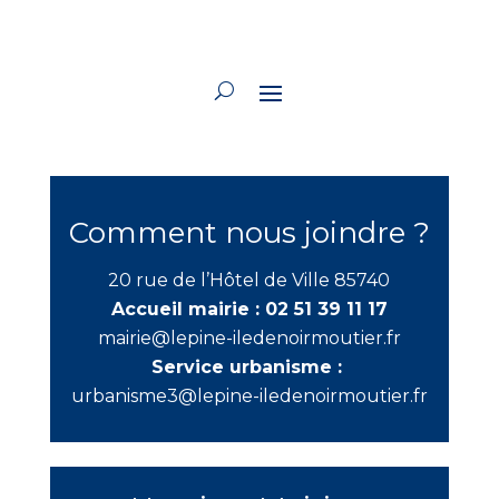
Comment nous joindre ?
20 rue de l’Hôtel de Ville 85740
Accueil mairie :
02 51 39 11 17
mairie@lepine-iledenoirmoutier.fr
Service urbanisme :
urbanisme3@lepine-iledenoirmoutier.fr