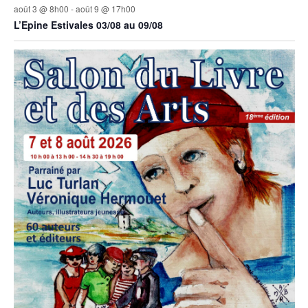
août 3 @ 8h00
-
août 9 @ 17h00
L’Epine Estivales 03/08 au 09/08