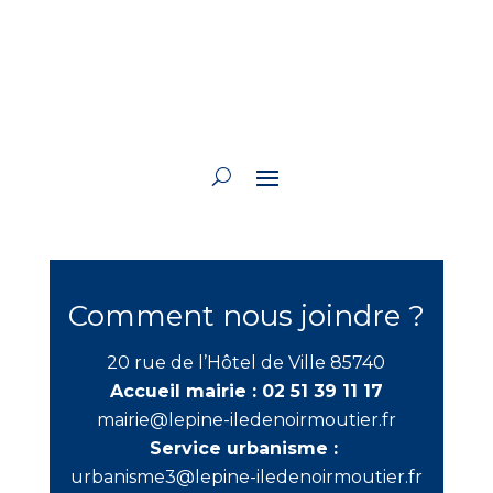
Comment nous joindre ?
20 rue de l’Hôtel de Ville 85740
Accueil mairie :
02 51 39 11 17
mairie@lepine-iledenoirmoutier.fr
Service urbanisme :
urbanisme3@lepine-iledenoirmoutier.fr